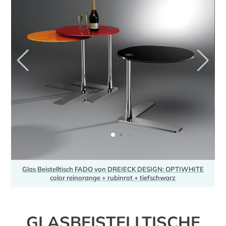
E
Glas Beistelltisch FADO von DREIECK DESIGN: OPTIWHITE
color reinorange + rubinrot + tiefschwarz
GLASBEISTELLTISCHE