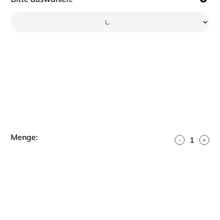
Menge:
-
+