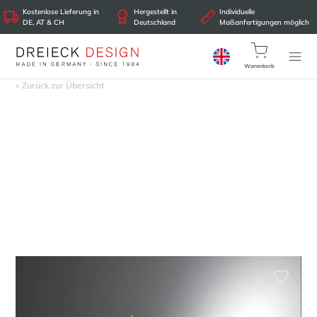
Kostenlose Lieferung in
Hergestellt in
Individuelle
DE, AT & CH
Deutschland
Maßanfertigungen möglich
Warenkorb
« Zurück zur Übersicht