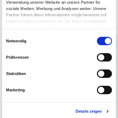
Verwendung unserer Website an unsere Partner für
soziale Medien, Werbung und Analysen weiter. Unsere
Partner führen diese Informationen möglicherweise mit
weiteren Daten zusammen, die Sie ihnen bereitgestellt
haben oder die sie im Rahmen Ihrer Nutzung der Dienste
gesammelt haben.
Einwilligungsauswahl
Notwendig
Präferenzen
Statistiken
Marketing
Details zeigen