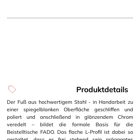
Produktdetails
Der Fuß aus hochwertigem Stahl - in Handarbeit zu
einer spiegelblanken Oberfläche geschliffen und
poliert und anschließend in glänzendem Chrom
veredelt – bildet die formale Basis für die
Beistelltische FADO. Das flache L-Profil ist dabei so
gestaltet, dass es frei stehend sein prägnantes