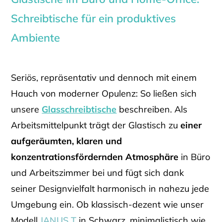
Schreibtische für ein produktives
Ambiente
Seriös, repräsentativ und dennoch mit einem
Hauch von moderner Opulenz: So ließen sich
unsere
Glasschreibtische
beschreiben. Als
Arbeitsmittelpunkt trägt der Glastisch zu
einer
aufgeräumten, klaren und
konzentrationsfördernden Atmosphäre
in Büro
und Arbeitszimmer bei und fügt sich dank
seiner Designvielfalt harmonisch in nahezu jede
Umgebung ein. Ob klassisch-dezent wie unser
Modell
JANUS T
in Schwarz, minimalistisch wie