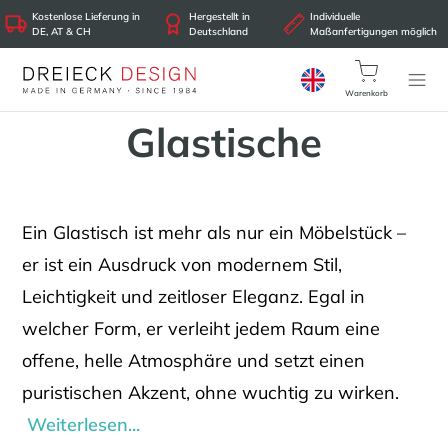
Kostenlose Lieferung in
Hergestellt in
Individuelle
DE, AT & CH
Deutschland
Maßanfertigungen möglich
Warenkorb
Glastische
Ein Glastisch ist mehr als nur ein Möbelstück –
er ist ein Ausdruck von modernem Stil,
Leichtigkeit und zeitloser Eleganz. Egal in
welcher Form, er verleiht jedem Raum eine
offene, helle Atmosphäre und setzt einen
puristischen Akzent, ohne wuchtig zu wirken.
Weiterlesen...