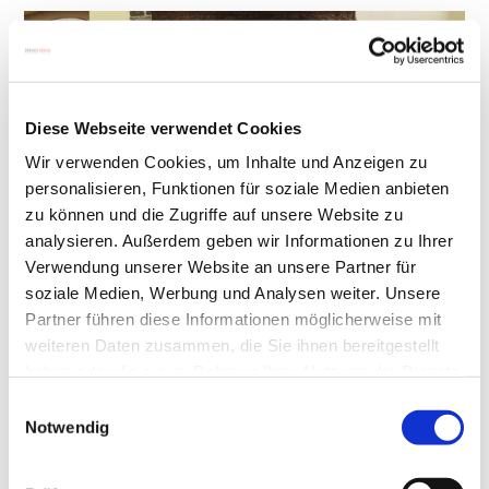
Diese Webseite verwendet Cookies
Wir verwenden Cookies, um Inhalte und Anzeigen zu
personalisieren, Funktionen für soziale Medien anbieten
zu können und die Zugriffe auf unsere Website zu
analysieren. Außerdem geben wir Informationen zu Ihrer
Verwendung unserer Website an unsere Partner für
soziale Medien, Werbung und Analysen weiter. Unsere
Partner führen diese Informationen möglicherweise mit
weiteren Daten zusammen, die Sie ihnen bereitgestellt
haben oder die sie im Rahmen Ihrer Nutzung der Dienste
gesammelt haben.
Einwilligungsauswahl
(Foto zeigt Esstisch aus Glas
QUADRO
Notwendig
MAGNUM
von DREIECK DESIGN)