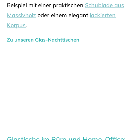
Beispiel mit einer praktischen
Schublade aus
Massivholz
oder einem elegant
lackierten
Korpus
.
Zu unseren Glas-Nachttischen
Glastische im Büro und Home-Office: