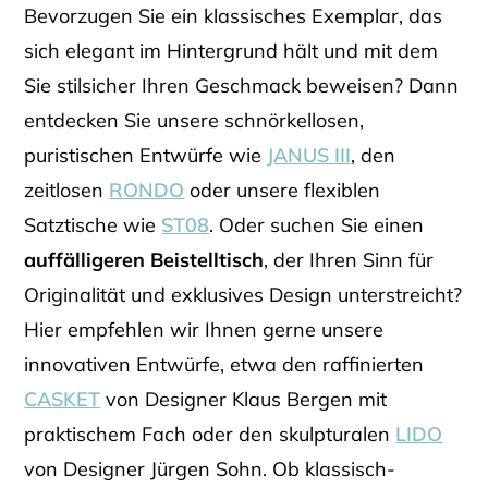
Bevorzugen Sie ein klassisches Exemplar, das
sich elegant im Hintergrund hält und mit dem
Sie stilsicher Ihren Geschmack beweisen? Dann
entdecken Sie unsere schnörkellosen,
puristischen Entwürfe wie
JANUS III
, den
zeitlosen
RONDO
oder unsere flexiblen
Satztische wie
ST08
. Oder suchen Sie einen
auffälligeren Beistelltisch
, der Ihren Sinn für
Originalität und exklusives Design unterstreicht?
Hier empfehlen wir Ihnen gerne unsere
innovativen Entwürfe, etwa den raffinierten
CASKET
von Designer Klaus Bergen mit
praktischem Fach oder den skulpturalen
LIDO
von Designer Jürgen Sohn. Ob klassisch-