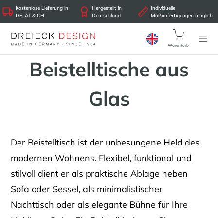
Kostenlose Lieferung in
Hergestellt in
Individuelle
DE, AT & CH
Deutschland
Maßanfertigungen möglich
Warenkorb
Beistelltische aus
Glas
Der Beistelltisch ist der unbesungene Held des
modernen Wohnens. Flexibel, funktional und
stilvoll dient er als praktische Ablage neben
Sofa oder Sessel, als minimalistischer
Nachttisch oder als elegante Bühne für Ihre