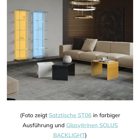
(Foto zeigt
Satztische ST06
in farbiger
Ausführung und
Glasvitrinen SOLUS
BACKLIGHT
)