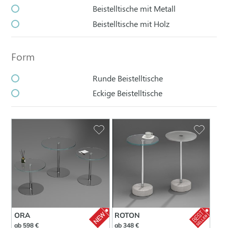
Beistelltische mit Metall
Beistelltische mit Holz
Form
Runde Beistelltische
Eckige Beistelltische
ORA
ROTON
ab 598 €
ab 348 €