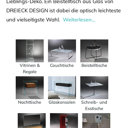
Lieblings-Deko. Ein Beistelltisch aus Glas von
DREIECK DESIGN ist dabei die optisch leichteste
und vielseitigste Wahl.
Weiterlesen...
Vitrinen &
Couchtische
Beistelltische
Regale
Nachttische
Glaskonsolen
Schreib- und
Esstische