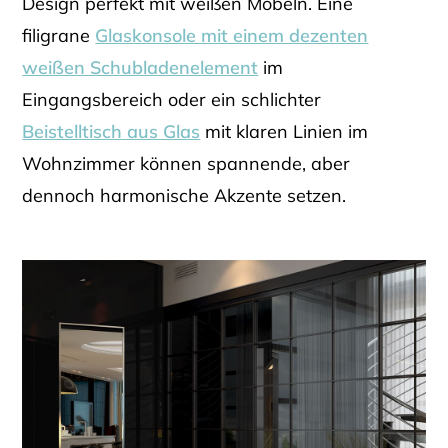
Design perfekt mit weißen Möbeln. Eine
filigrane
Glaskonsole mit einem dezenten
weißen Schubladenelement
im
Eingangsbereich oder ein schlichter
Beistelltisch aus Glas
mit klaren Linien im
Wohnzimmer können spannende, aber
dennoch harmonische Akzente setzen.