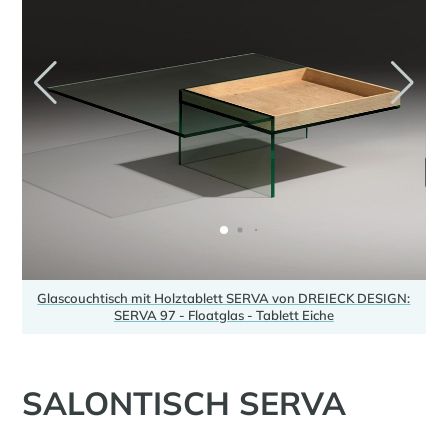
N:
Glascouchtisch mit Holztablett SERVA von DREIECK DESIGN:
G
SERVA 97 - Floatglas - Tablett Eiche
SALONTISCH SERVA