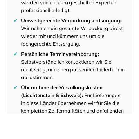
werden von unseren geschulten Experten
professionell erledigt.
✔
Umweltgerechte Verpackungsentsorgung:
Wir nehmen die gesamte Verpackung direkt
wieder mit und kümmern uns um die
fachgerechte Entsorgung.
✔
Persönliche Terminvereinbarung:
Selbstverständlich kontaktieren wir Sie
rechtzeitig, um einen passenden Liefertermin
abzustimmen.
✔
Übernahme der Verzollungskosten
(Liechtenstein & Schweiz):
Für Lieferungen
in diese Länder übernehmen wir für Sie die
kompletten Zollformalitäten und anfallenden
Gebühren.
Dieser Service wird durch unser eigenes
geschultes Lieferteam oder durch einen unserer