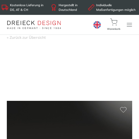
Kostenlose Lieferung in
Hergestellt in
Individuelle
DE, AT & CH
Deutschland
Maßanfertigungen möglich
Warenkorb
« Zurück zur Übersicht