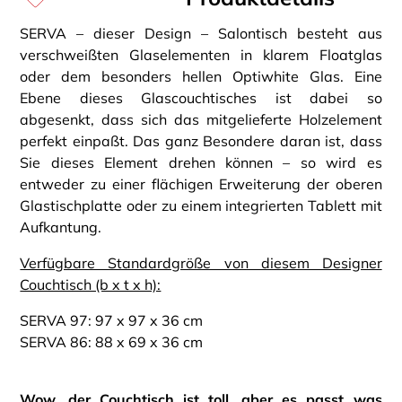
SERVA – dieser Design – Salontisch besteht aus
verschweißten Glaselementen in klarem Floatglas
oder dem besonders hellen Optiwhite Glas. Eine
Ebene dieses Glascouchtisches ist dabei so
abgesenkt, dass sich das mitgelieferte Holzelement
perfekt einpaßt. Das ganz Besondere daran ist, dass
Sie dieses Element drehen können – so wird es
entweder zu einer flächigen Erweiterung der oberen
Glastischplatte oder zu einem integrierten Tablett mit
Aufkantung.
Verfügbare Standardgröße von diesem Designer
Couchtisch (b x t x h):
SERVA 97: 97 x 97 x 36 cm
SERVA 86: 88 x 69 x 36 cm
Wow, der Couchtisch ist toll, aber es passt was