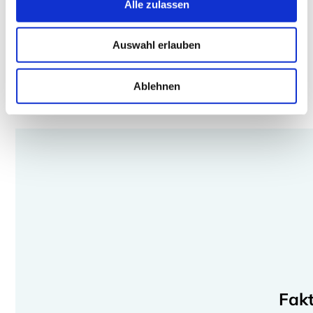
Alle zulassen
Auswahl erlauben
Ablehnen
Fak