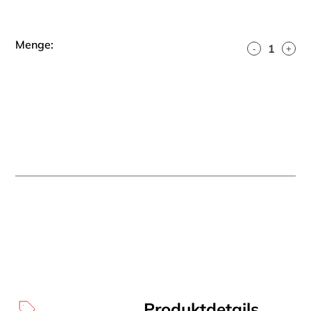
Menge:
-
+
Produktdetails