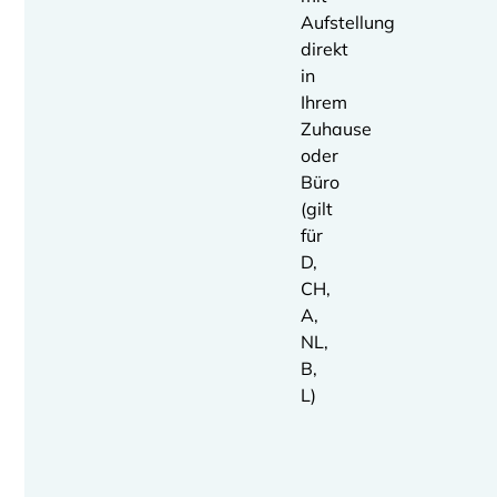
Aufstellung
direkt
in
Ihrem
Zuhause
oder
Büro
(gilt
für
D,
CH,
A,
NL,
B,
L)