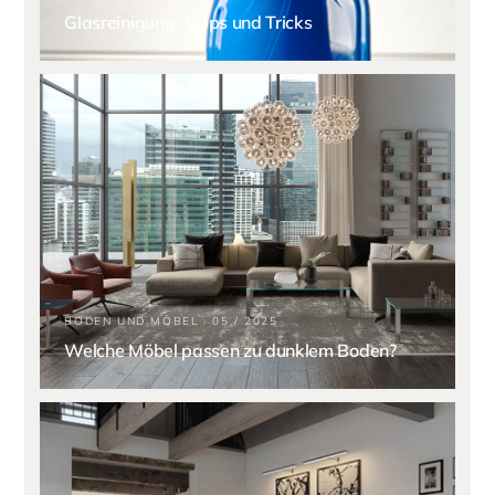
Glasreinigung: Tipps und Tricks
BODEN UND MÖBEL · 05 / 2025
Welche Möbel passen zu dunklem Boden?