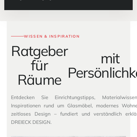
WISSEN & INSPIRATION
Ratgeber
mit
für
Persönlichke
Räume
Entdecken Sie Einrichtungstipps, Materialwiss
Inspirationen rund um Glasmöbel, modernes Wohn
zeitloses Design – fundiert und verständlich erkl
DREIECK DESIGN.