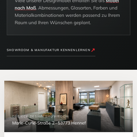
Viele unserer Designmöbel erhalten Sie als
Möbel
nach Maß
. Abmessungen, Glasarten, Farben und
Materialkombinationen werden passend zu Ihrem
Raum und Ihren Wünschen geplant.
↗
SHOWROOM & MANUFAKTUR KENNENLERNEN
DREIECK DESIGN SHOWROOM
Marie-Curie-Straße 2 · 53773 Hennef