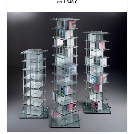
ab 1.348 €