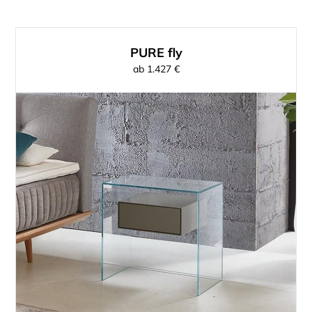
PURE fly
ab 1.427 €