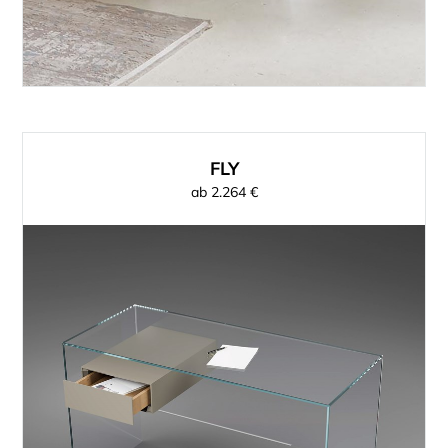
FLY
ab 2.264 €