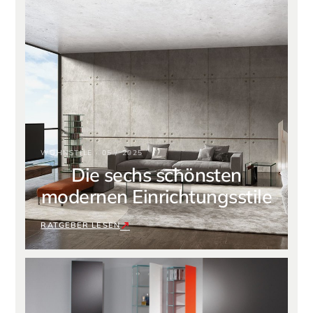
WOHNSTILE · 05 / 2025
Die sechs schönsten
modernen Einrichtungsstile
RATGEBER LESEN