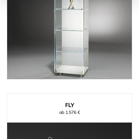
FLY
ab 1.576 €