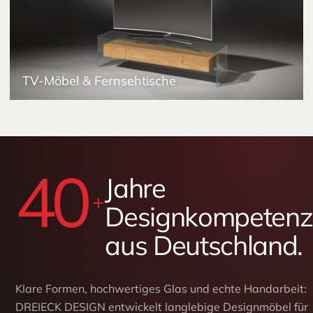
TV-Möbel & Fernsehtische
Couchtische aus Glas
40
Jahre
+
Designkompetenz
aus Deutschland.
Klare Formen, hochwertiges Glas und echte Handarbeit:
DREIECK DESIGN entwickelt langlebige Designmöbel für