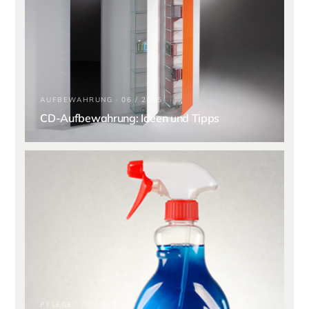
AUFBEWAHRUNG · 06 / 2025
CD-Aufbewahrung: Ideen und Tipps
PFLEGE · 06 / 2025