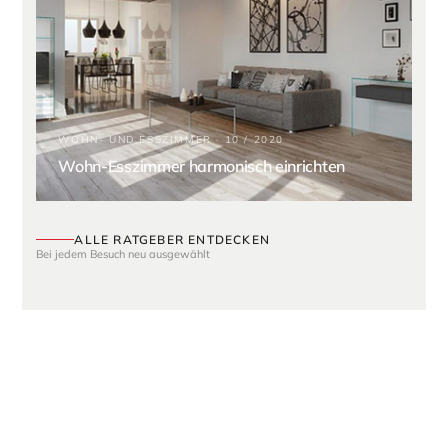
WOHN- UND ESSZIMMER · 10 / 2020
Wohn-Esszimmer harmonisch einrichten
ALLE RATGEBER ENTDECKEN
Fünf Ratgeber wurden zufällig ausgewählt.
Bei jedem Besuch neu ausgewählt