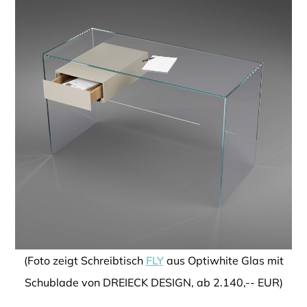
(Foto zeigt Schreibtisch
FLY
aus Optiwhite Glas mit
Schublade von DREIECK DESIGN, ab 2.140,-- EUR)