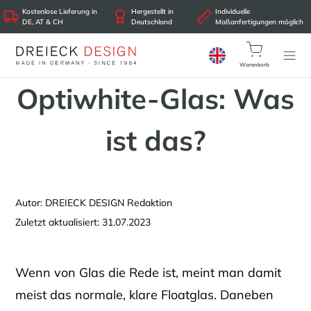
Kostenlose Lieferung in
Hergestellt in
Individuelle
DE, AT & CH
Deutschland
Maßanfertigungen möglich
Warenkorb
Optiwhite-Glas: Was
ist das?
Autor: DREIECK DESIGN Redaktion
Zuletzt aktualisiert: 31.07.2023
Wenn von Glas die Rede ist, meint man damit
meist das normale, klare Floatglas. Daneben