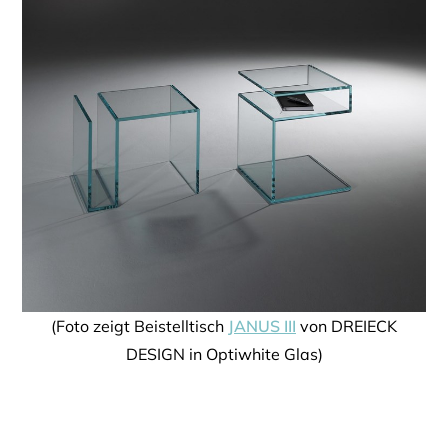
(Foto zeigt Beistelltisch
JANUS III
von DREIECK
DESIGN in Optiwhite Glas)