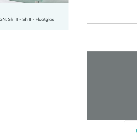
 Sh III - Sh II - Floatglas