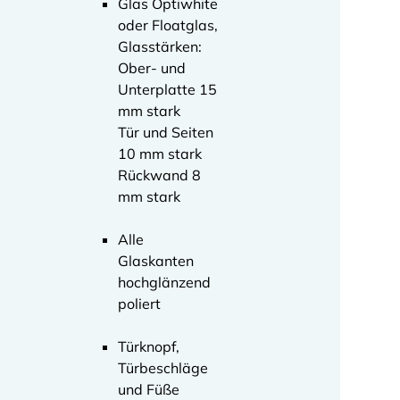
Glas Optiwhite
oder Floatglas,
Glasstärken:
Ober- und
Unterplatte 15
mm stark
Tür und Seiten
10 mm stark
Rückwand 8
mm stark
Alle
Glaskanten
hochglänzend
poliert
Türknopf,
Türbeschläge
und Füße