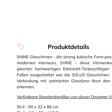
Produktdetails
SHINE Glasvitrinen - die streng kubische Form pass
modernen Interieurs. SHINE – diese Vitrinen
gleichen hochwertigen Edelstahl-Türbeschlägen 
Füßen ausgestattet wie die SOLUS Glasvitrinen. D
Verbindung mit satinierten Glastüren lässt den
erkennen.
Verfügbare Standardgrößen von dieser Designer Vitr
Sh II - 90 x 32 x 86 cm