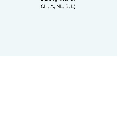
CH, A, NL, B, L)