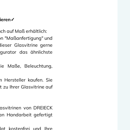
rieren✓
ch auf Maß erhältlich:
on "Maßanfertigung" und
ieser Glasvitrine gerne
gurator das ähnlichste
ie Maße, Beleuchtung,
m Hersteller kaufen. Sie
zu Ihrer Glasvitrine auf
asvitrinen von DREIECK
n Handarbeit gefertigt
gt kostenfrei und Ihre