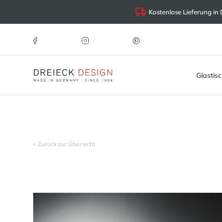
Kostenlose Lieferung in
Glastis
« Zurück zur Übersicht