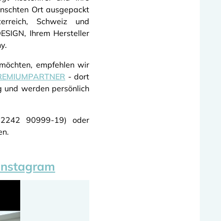
ünschten Ort ausgepackt
terreich, Schweiz und
ESIGN, Ihrem Hersteller
y.
 möchten, empfehlen wir
REMIUMPARTNER
- dort
ng und werden persönlich
9 2242 90999-19) oder
en.
Instagram