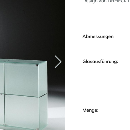
Design von DREIECK
Abmessungen:
Glasausführung:
Menge: