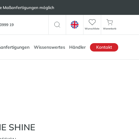
lle Maßanfertigungen möglich
0999 19
Wunschliste
Warenkorb
anfertigungen
Wissenswertes
Händler
Kontakt
E SHINE