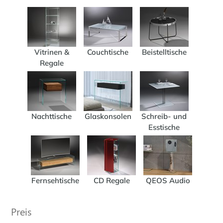
Vitrinen &
Couchtische
Beistelltische
Regale
Nachttische
Glaskonsolen
Schreib- und
Esstische
Fernsehtische
CD Regale
QEOS Audio
Preis