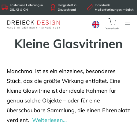
Kostenlose Lieferung in
Hergestellt in
Individuelle
DE, AT & CH
Deutschland
Maßanfertigungen möglich
Warenkorb
Kleine Glasvitrinen
Manchmal ist es ein einzelnes, besonderes
Stück, das die größte Wirkung entfaltet. Eine
kleine Glasvitrine ist der ideale Rahmen für
genau solche Objekte – oder für eine
überschaubare Sammlung, die einen Ehrenplatz
verdient.
Weiterlesen...