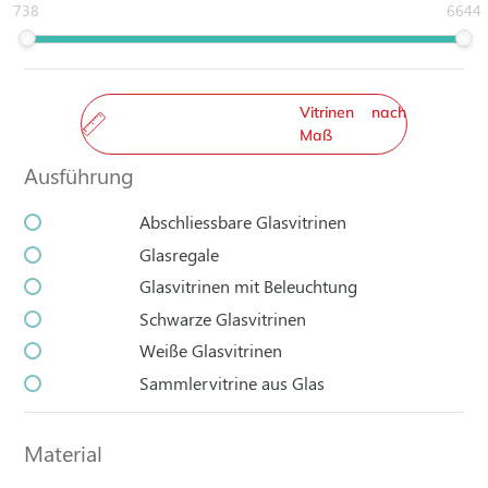
738
6644
Vitrinen nach
Maß
Ausführung
Abschliessbare Glasvitrinen
Glasregale
Glasvitrinen mit Beleuchtung
Schwarze Glasvitrinen
Weiße Glasvitrinen
Sammlervitrine aus Glas
Material