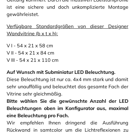
ist eine sichere und doch unkomplizierte Montage
gewährleistet.
Verfügbare Standardgrößen von dieser Designer
Wandvitrine (b x t x h):
V I - 54 x 21 x 58 cm
V II - 54 x 21 x 84 cm
V III - 54 x 21 x 110 cm
Auf Wunsch mit Subminiatur LED Beleuchtung.
Diese Beleuchtung ist nur ca. 4x4 mm stark und damit
sehr unauffällig und beleuchtet das gesamte Fach der
Vitrine sehr gleichmäßig.
Bitte wählen Sie die gewünschte Anzahl der LED
Beleuchtungen oben im Konfigurator aus, maximal
eine Beleuchtung pro Fach.
Wir empfehlen Ihnen dringend die Ausführung
Rückwand in samtcolor um die Lichtreflexionen zu