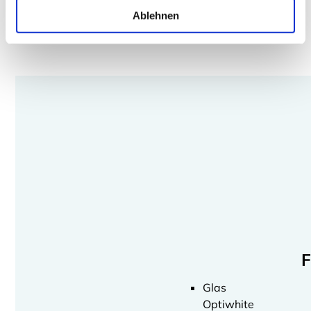
Ablehnen
F
Glas
Optiwhite