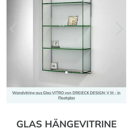
Wandvitrine aus Glas VITRO von DREIECK DESIGN: V III - in
s
Floatglas
GLAS HÄNGEVITRINE