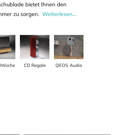
Schublade bietet Ihnen den
immer zu sorgen.
Weiterlesen...
htische
CD Regale
QEOS Audio