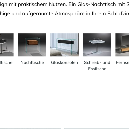
ign mit praktischem Nutzen. Ein Glas-Nachttisch mit 
ruhige und aufgeräumte Atmosphäre in Ihrem Schlafz
ltische
Nachttische
Glaskonsolen
Schreib- und
Fernse
Esstische