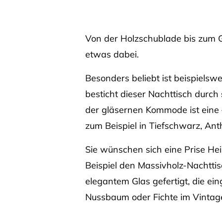
Von der Holzschublade bis zum G
etwas dabei.
Besonders beliebt ist beispielsw
besticht dieser Nachttisch durch
der gläsernen Kommode ist eine –
zum Beispiel in Tiefschwarz, Ant
Sie wünschen sich eine Prise He
Beispiel den Massivholz-Nachtti
elegantem Glas gefertigt, die e
Nussbaum oder Fichte im Vintag