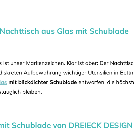
: Nachttisch aus Glas mit Schublade
 ist unser Markenzeichen. Klar ist aber: Der Nachttisc
r diskreten Aufbewahrung wichtiger Utensilien in Bet
las
mit blickdichter Schublade
entworfen, die höchst
tauglich bleiben.
 mit Schublade von DREIECK DESIGN