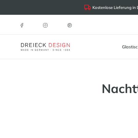
Kostenlose Lieferung in
Glastis
Nacht