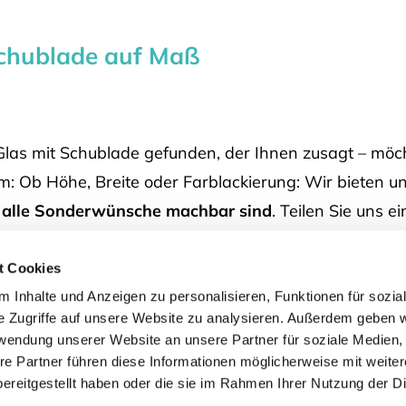
Schublade auf Maß
Glas mit Schublade gefunden, der Ihnen zusagt – möch
: Ob Höhe, Breite oder Farblackierung: Wir bieten u
t alle Sonderwünsche machbar sind
. Teilen Sie uns e
en Button „Maßanfertigung“ anklicken.
t Cookies
 Inhalte und Anzeigen zu personalisieren, Funktionen für sozia
e Zugriffe auf unsere Website zu analysieren. Außerdem geben w
rwendung unserer Website an unsere Partner für soziale Medien
re Partner führen diese Informationen möglicherweise mit weite
ereitgestellt haben oder die sie im Rahmen Ihrer Nutzung der D