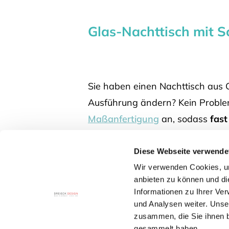
Glas-Nachttisch mit 
Sie haben einen Nachttisch aus 
Ausführung ändern? Kein Problem
Maßanfertigung
an, sodass
fas
indem Sie auf der Produktseite d
Diese Webseite verwende
Wir verwenden Cookies, um
anbieten zu können und di
Informationen zu Ihrer Ve
und Analysen weiter. Unse
zusammen, die Sie ihnen b
gesammelt haben.