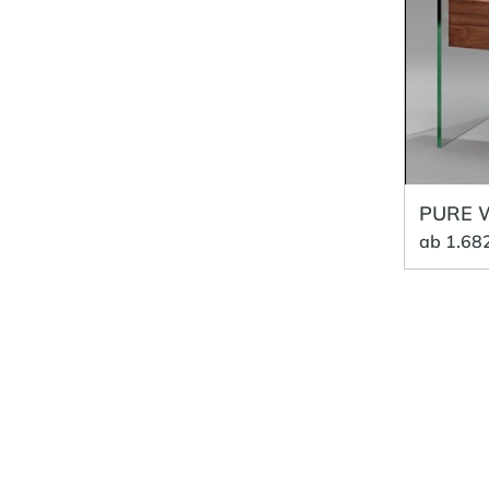
PURE
ab 1.68