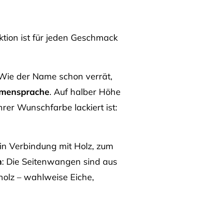
tion ist für jeden Geschmack
 Wie der Name schon verrät,
ormensprache
. Auf halber Höhe
rer Wunschfarbe lackiert ist:
in Verbindung mit Holz, zum
n
: Die Seitenwangen sind aus
holz – wahlweise Eiche,