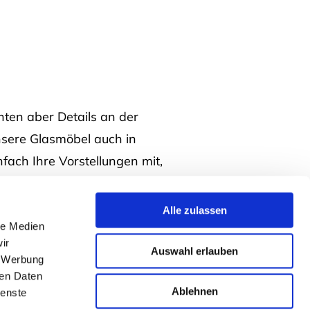
ten aber Details an der
nsere Glasmöbel auch in
infach Ihre Vorstellungen mit,
Alle zulassen
le Medien
ir
Auswahl erlauben
, Werbung
ren Daten
Ablehnen
ienste